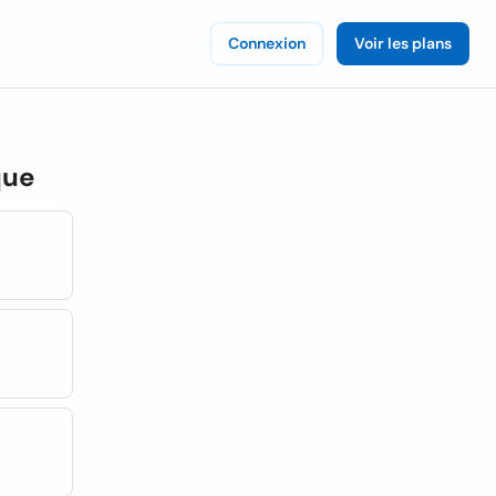
Connexion
Voir les plans
que