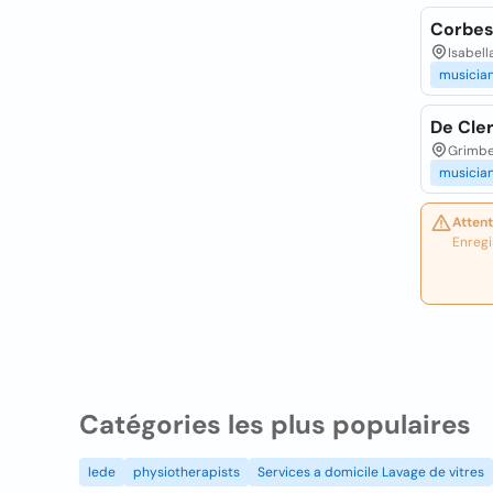
Corbes
Isabell
musicia
De Cle
Grimbe
musicia
Attent
Enregi
Catégories les plus populaires
lede
physiotherapists
Services a domicile Lavage de vitres