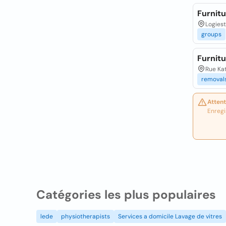
Furnitu
Logiest
groups
Furnit
Rue Ka
removal
Attent
Enregi
Catégories les plus populaires
lede
physiotherapists
Services a domicile Lavage de vitres