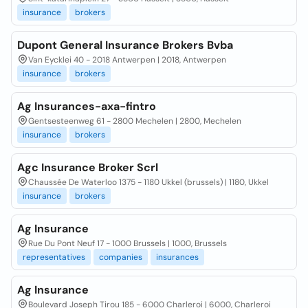
insurance
brokers
Dupont General Insurance Brokers Bvba
Van Eycklei 40 - 2018 Antwerpen | 2018, Antwerpen
insurance
brokers
Ag Insurances-axa-fintro
Gentsesteenweg 61 - 2800 Mechelen | 2800, Mechelen
insurance
brokers
Agc Insurance Broker Scrl
Chaussée De Waterloo 1375 - 1180 Ukkel (brussels) | 1180, Ukkel
insurance
brokers
Ag Insurance
Rue Du Pont Neuf 17 - 1000 Brussels | 1000, Brussels
representatives
companies
insurances
Ag Insurance
Boulevard Joseph Tirou 185 - 6000 Charleroi | 6000, Charleroi