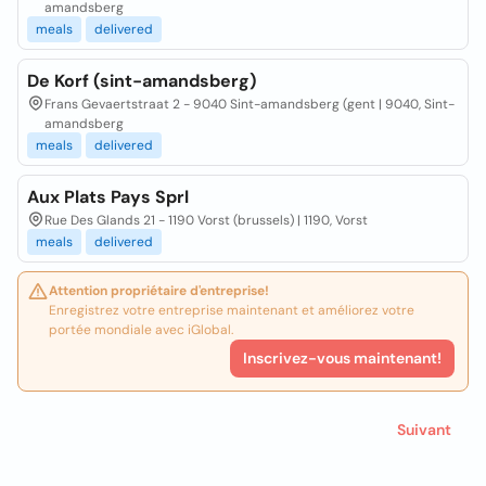
amandsberg
meals
delivered
De Korf (sint-amandsberg)
Frans Gevaertstraat 2 - 9040 Sint-amandsberg (gent | 9040, Sint-
amandsberg
meals
delivered
Aux Plats Pays Sprl
Rue Des Glands 21 - 1190 Vorst (brussels) | 1190, Vorst
meals
delivered
Attention propriétaire d'entreprise!
Enregistrez votre entreprise maintenant et améliorez votre
portée mondiale avec iGlobal.
Inscrivez-vous maintenant!
Suivant