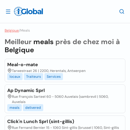
Belgique
/
Meals
Meilleur
meals
près de chez moi à
Belgique
Meal-o-mate
Tarwestraat 26 | 2200, Herentals, Antwerpen
locaux
Traiteurs
Services
Ap Dynamic Sprl
Rue François Sarteel 60 - 5060 Auvelais (sambrevil | 5060,
Auvelais
meals
delivered
Click'n Lunch Sprl (sint-gillis)
Rue Fernand Bernier 15 - 1060 Sint-gillis (brussel | 1060, Sint-gillis