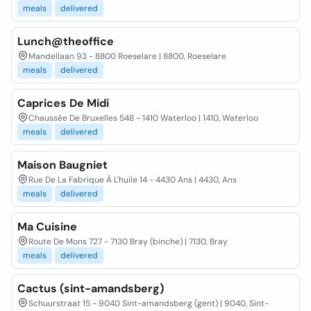
meals
delivered
Lunch@theoffice
Mandellaan 93 - 8800 Roeselare | 8800, Roeselare
meals
delivered
Caprices De Midi
Chaussée De Bruxelles 548 - 1410 Waterloo | 1410, Waterloo
meals
delivered
Maison Baugniet
Rue De La Fabrique À L'huile 14 - 4430 Ans | 4430, Ans
meals
delivered
Ma Cuisine
Route De Mons 727 - 7130 Bray (binche) | 7130, Bray
meals
delivered
Cactus (sint-amandsberg)
Schuurstraat 15 - 9040 Sint-amandsberg (gent) | 9040, Sint-