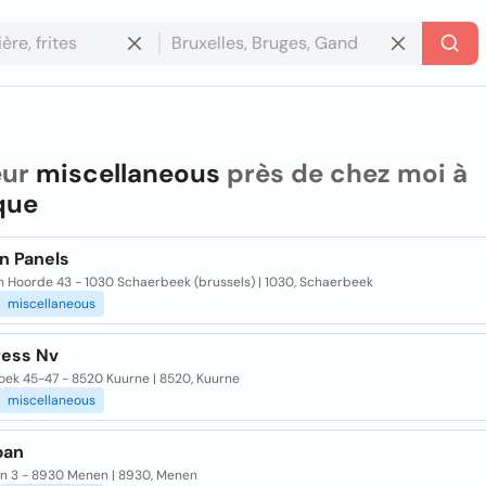
eur
miscellaneous
près de chez moi à
que
n Panels
n Hoorde 43 - 1030 Schaerbeek (brussels) | 1030, Schaerbeek
miscellaneous
ess Nv
oek 45-47 - 8520 Kuurne | 8520, Kuurne
miscellaneous
pan
an 3 - 8930 Menen | 8930, Menen