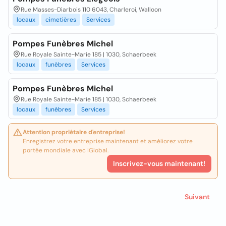
Rue Masses-Diarbois 110 6043, Charleroi, Walloon
locaux
cimetières
Services
Pompes Funèbres Michel
Rue Royale Sainte-Marie 185 | 1030, Schaerbeek
locaux
funèbres
Services
Pompes Funèbres Michel
Rue Royale Sainte-Marie 185 | 1030, Schaerbeek
locaux
funèbres
Services
Attention propriétaire d'entreprise!
Enregistrez votre entreprise maintenant et améliorez votre
portée mondiale avec iGlobal.
Inscrivez-vous maintenant!
Suivant