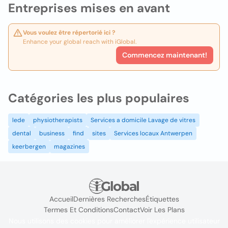
Entreprises mises en avant
Vous voulez être répertorié ici ?
Enhance your global reach with iGlobal.
Commencez maintenant!
Catégories les plus populaires
lede
physiotherapists
Services a domicile Lavage de vitres
dental
business
find
sites
Services locaux Antwerpen
keerbergen
magazines
Accueil
Dernières Recherches
Étiquettes
Termes Et Conditions
Contact
Voir Les Plans
Nous utilisons des cookies pour améliorer l'expérience utilisateur