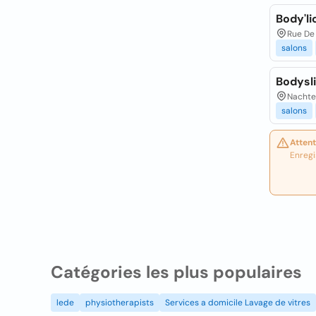
Body'li
Rue De 
salons
Bodysl
Nachte
salons
Attent
Enregi
Catégories les plus populaires
lede
physiotherapists
Services a domicile Lavage de vitres