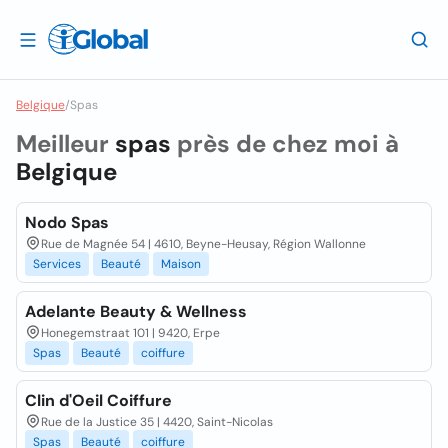
Belgique
/
Spas
Meilleur
spas
près de chez moi à
Belgique
Nodo Spas
Rue de Magnée 54 | 4610, Beyne-Heusay, Région Wallonne
Services
Beauté
Maison
Adelante Beauty & Wellness
Honegemstraat 101 | 9420, Erpe
Spas
Beauté
coiffure
Clin d'Oeil Coiffure
Rue de la Justice 35 | 4420, Saint-Nicolas
Spas
Beauté
coiffure