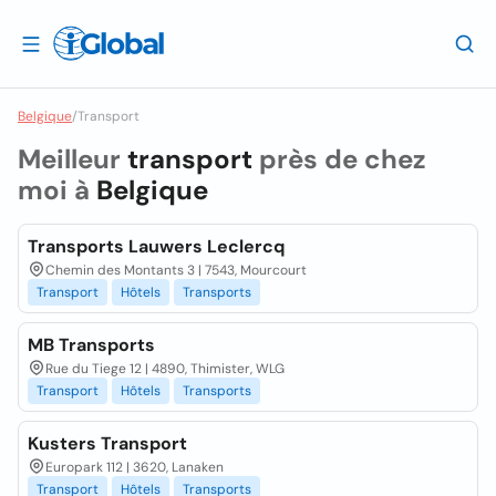
Belgique
/
Transport
Meilleur
transport
près de chez
moi à
Belgique
Transports Lauwers Leclercq
Chemin des Montants 3 | 7543, Mourcourt
Transport
Hôtels
Transports
MB Transports
Rue du Tiege 12 | 4890, Thimister, WLG
Transport
Hôtels
Transports
Kusters Transport
Europark 112 | 3620, Lanaken
Transport
Hôtels
Transports