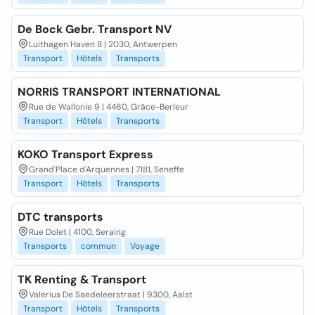
De Bock Gebr. Transport NV
Luithagen Haven 8 | 2030, Antwerpen
Transport
Hôtels
Transports
NORRIS TRANSPORT INTERNATIONAL
Rue de Wallonie 9 | 4460, Grâce-Berleur
Transport
Hôtels
Transports
KOKO Transport Express
Grand'Place d'Arquennes | 7181, Seneffe
Transport
Hôtels
Transports
DTC transports
Rue Dolet | 4100, Seraing
Transports
commun
Voyage
TK Renting & Transport
Valerius De Saedeleerstraat | 9300, Aalst
Transport
Hôtels
Transports