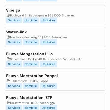
Sibelga
Boulevard Emile Jacqmain 96 | 1000, Bruxelles
Services
domicile
Utilitaires
Water-link
Mechelsesteenweg 66 | 2018, Antwerpen
Services
domicile
Utilitaires
Fluxys Mengstation Lillo
Scheldelaan 153 | 2040, Berendrecht-Zandvliet-Lillo
Services
domicile
Utilitaires
Fluxys Meetstation Poppel
Tulderheyde 1 | 2382, Poppel
Services
domicile
Utilitaires
Fluxys Meetstation IZTF
Hulkstraat 20 | 8380, Zeebrugge
Services
domicile
Utilitaires