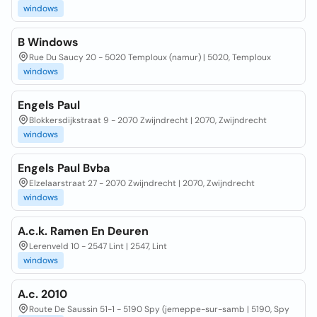
windows
B Windows
Rue Du Saucy 20 - 5020 Temploux (namur) | 5020, Temploux
windows
Engels Paul
Blokkersdijkstraat 9 - 2070 Zwijndrecht | 2070, Zwijndrecht
windows
Engels Paul Bvba
Elzelaarstraat 27 - 2070 Zwijndrecht | 2070, Zwijndrecht
windows
A.c.k. Ramen En Deuren
Lerenveld 10 - 2547 Lint | 2547, Lint
windows
A.c. 2010
Route De Saussin 51-1 - 5190 Spy (jemeppe-sur-samb | 5190, Spy