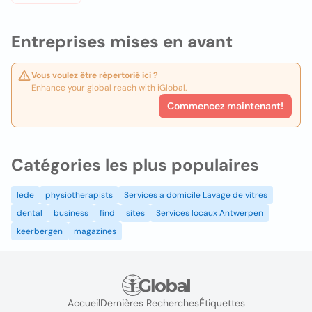
Entreprises mises en avant
Vous voulez être répertorié ici ?
Enhance your global reach with iGlobal.
Commencez maintenant!
Catégories les plus populaires
lede
physiotherapists
Services a domicile Lavage de vitres
dental
business
find
sites
Services locaux Antwerpen
keerbergen
magazines
Accueil
Dernières Recherches
Étiquettes