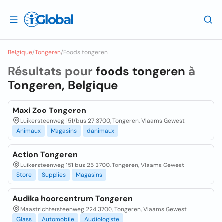
Belgique
/
Tongeren
/
Foods tongeren
Résultats pour
foods tongeren
à
Tongeren, Belgique
Maxi Zoo Tongeren
Luikersteenweg 151/bus 27 3700, Tongeren, Vlaams Gewest
Animaux
Magasins
danimaux
Action Tongeren
Luikersteenweg 151 bus 25 3700, Tongeren, Vlaams Gewest
Store
Supplies
Magasins
Audika hoorcentrum Tongeren
Maastrichtersteenweg 224 3700, Tongeren, Vlaams Gewest
Glass
Automobile
Audiologiste