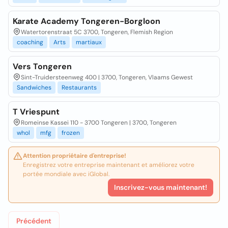
Karate Academy Tongeren-Borgloon
Watertorenstraat 5C 3700, Tongeren, Flemish Region
coaching
Arts
martiaux
Vers Tongeren
Sint-Truidersteenweg 400 | 3700, Tongeren, Vlaams Gewest
Sandwiches
Restaurants
T Vriespunt
Romeinse Kassei 110 - 3700 Tongeren | 3700, Tongeren
whol
mfg
frozen
Attention propriétaire d'entreprise!
Enregistrez votre entreprise maintenant et améliorez votre
portée mondiale avec iGlobal.
Inscrivez-vous maintenant!
Précédent