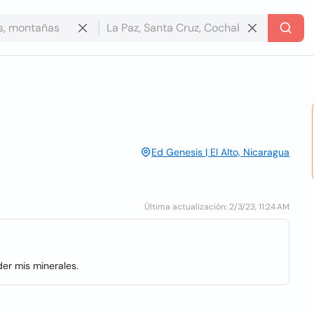
Ed Genesis | El Alto, Nicaragua
Última actualización: 2/3/23, 11:24 AM
er mis minerales.