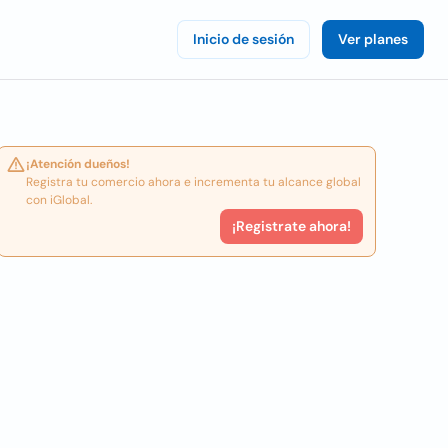
Inicio de sesión
Ver planes
¡Atención dueños!
Registra tu comercio ahora e incrementa tu alcance global
con iGlobal.
¡Registrate ahora!