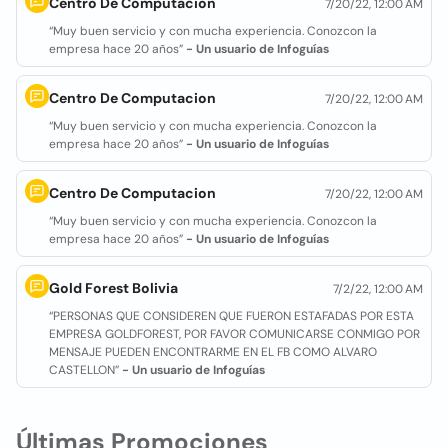
Centro De Computacion
7/20/22, 12:00 AM
“Muy buen servicio y con mucha experiencia. Conozcon la
empresa hace 20 años”
- Un usuario de Infoguías
Centro De Computacion
7/20/22, 12:00 AM
“Muy buen servicio y con mucha experiencia. Conozcon la
empresa hace 20 años”
- Un usuario de Infoguías
Centro De Computacion
7/20/22, 12:00 AM
“Muy buen servicio y con mucha experiencia. Conozcon la
empresa hace 20 años”
- Un usuario de Infoguías
Gold Forest Bolivia
7/2/22, 12:00 AM
“PERSONAS QUE CONSIDEREN QUE FUERON ESTAFADAS POR ESTA
EMPRESA GOLDFOREST, POR FAVOR COMUNICARSE CONMIGO POR
MENSAJE PUEDEN ENCONTRARME EN EL FB COMO ALVARO
CASTELLON”
- Un usuario de Infoguías
Últimas Promociones