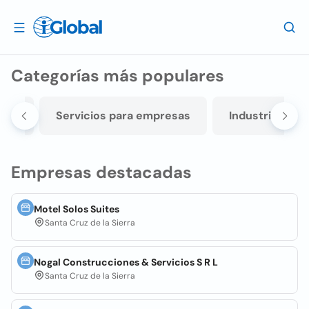
Categorías más populares
nica
Servicios para empresas
Industria
Empresas destacadas
Motel Solos Suites
Santa Cruz de la Sierra
Nogal Construcciones & Servicios S R L
Santa Cruz de la Sierra