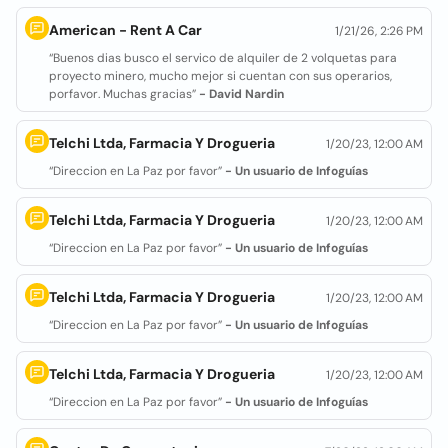
American - Rent A Car
1/21/26, 2:26 PM
“Buenos dias busco el servico de alquiler de 2 volquetas para
proyecto minero, mucho mejor si cuentan con sus operarios,
porfavor. Muchas gracias”
- David Nardin
Telchi Ltda, Farmacia Y Drogueria
1/20/23, 12:00 AM
“Direccion en La Paz por favor”
- Un usuario de Infoguías
Telchi Ltda, Farmacia Y Drogueria
1/20/23, 12:00 AM
“Direccion en La Paz por favor”
- Un usuario de Infoguías
Telchi Ltda, Farmacia Y Drogueria
1/20/23, 12:00 AM
“Direccion en La Paz por favor”
- Un usuario de Infoguías
Telchi Ltda, Farmacia Y Drogueria
1/20/23, 12:00 AM
“Direccion en La Paz por favor”
- Un usuario de Infoguías