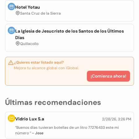
Hotel Yotau
Santa Cruz de la Sierra
La Iglesia de Jesucristo de los Santos de los Últimos
Días
Quillacollo
¿Quieres estar listado aquí?
Mejora tu alcance global con iGlobal.
¡Comienza ahora!
Últimas recomendaciones
Vidrio Lux S.a
2/28/26, 3:26 PM
“Buenos días tuvieran botellas de un litro 77276433 este mi
número ”
- Jose