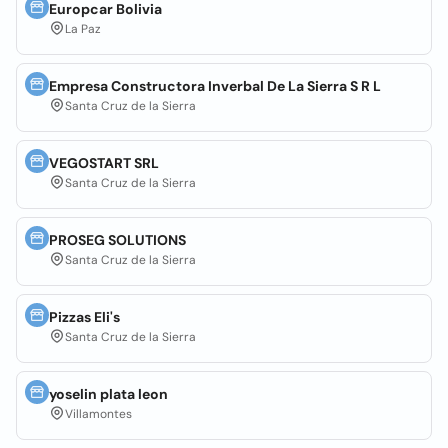
Europcar Bolivia
La Paz
Empresa Constructora Inverbal De La Sierra S R L
Santa Cruz de la Sierra
VEGOSTART SRL
Santa Cruz de la Sierra
PROSEG SOLUTIONS
Santa Cruz de la Sierra
Pizzas Eli's
Santa Cruz de la Sierra
yoselin plata leon
Villamontes