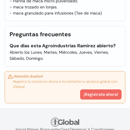
- Harina de maca micro pulverizado.
- maca trozado en lonjas.
- maca granulado para infusiones (Tee de maca)
Preguntas frecuentes
Que dias esta Agroindustrias Ramirez abierto?
Abierto los Lunes, Martes, Miércoles, Jueves, Viernes,
Sábado, Domingo.
¡Atención dueños!
Registra tu comercio ahora e incrementa tu alcance global con
iGlobal.
¡Registrate ahora!
Inicio
Ultimas Búsquedas
Tags
Términos Y Condiciones