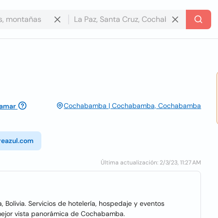
Cochabamba | Cochabamba, Cochabamba
lamar
reazul.com
Última actualización: 2/3/23, 11:27 AM
Bolivia. Servicios de hotelería, hospedaje y eventos
mejor vista panorámica de Cochabamba.