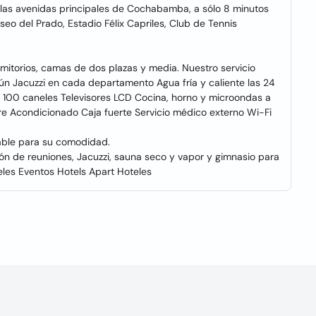
as avenidas principales de Cochabamba, a sólo 8 minutos
eo del Prado, Estadio Félix Capriles, Club de Tennis
itorios, camas de dos plazas y media. Nuestro servicio
ún Jacuzzi en cada departamento Agua fría y caliente las 24
n 100 caneles Televisores LCD Cocina, horno y microondas a
re Acondicionado Caja fuerte Servicio médico externo Wi-Fi
lable para su comodidad.
lón de reuniones, Jacuzzi, sauna seco y vapor y gimnasio para
les Eventos Hotels Apart Hoteles