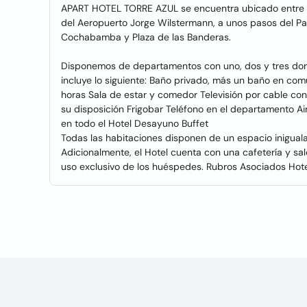
APART HOTEL TORRE AZUL se encuentra ubicado entre l
del Aeropuerto Jorge Wilstermann, a unos pasos del Pas
Cochabamba y Plaza de las Banderas.
Disponemos de departamentos con uno, dos y tres dorm
incluye lo siguiente: Baño privado, más un baño en com
horas Sala de estar y comedor Televisión por cable co
su disposición Frigobar Teléfono en el departamento Ai
en todo el Hotel Desayuno Buffet
Todas las habitaciones disponen de un espacio inigua
Adicionalmente, el Hotel cuenta con una cafetería y sa
uso exclusivo de los huéspedes. Rubros Asociados Hote