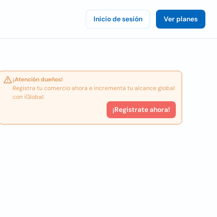
Inicio de sesión
Ver planes
¡Atención dueños!
Registra tu comercio ahora e incrementa tu alcance global
con iGlobal.
¡Registrate ahora!