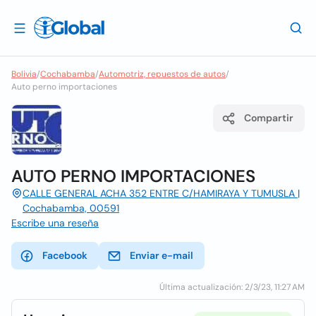
Bolivia
/
Cochabamba
/
Automotriz, repuestos de autos
/
Auto perno importaciones
Compartir
AUTO PERNO IMPORTACIONES
CALLE GENERAL ACHA 352 ENTRE C/HAMIRAYA Y TUMUSLA |
Cochabamba, 00591
Escribe una reseña
Facebook
Enviar e-mail
Última actualización: 2/3/23, 11:27 AM