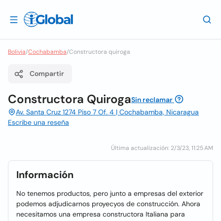
Bolivia
/
Cochabamba
/
Constructora quiroga
Compartir
Constructora Quiroga
Sin reclamar
Av. Santa Cruz 1274 Piso 7 Of. 4 | Cochabamba, Nicaragua
Escribe una reseña
Última actualización: 2/3/23, 11:25 AM
Información
No tenemos productos, pero junto a empresas del exterior
podemos adjudicarnos proyecyos de construcción. Ahora
necesitamos una empresa constructora Italiana para