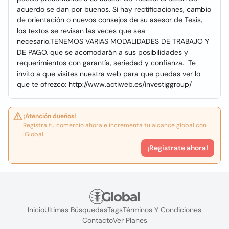
acuerdo se dan por buenos. Si hay rectificaciones, cambio
de orientación o nuevos consejos de su asesor de Tesis,
los textos se revisan las veces que sea
necesario.TENEMOS VARIAS MODALIDADES DE TRABAJO Y
DE PAGO, que se acomodarán a sus posibilidades y
requerimientos con garantía, seriedad y confianza. Te
invito a que visites nuestra web para que puedas ver lo
que te ofrezco: http://www.actiweb.es/investiggroup/
¡Atención dueños!
Registra tu comercio ahora e incrementa tu alcance global con
iGlobal.
¡Registrate ahora!
Inicio
Ultimas Búsquedas
Tags
Términos Y Condiciones
Contacto
Ver Planes