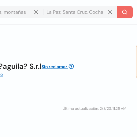
guila? S.r.l
Sin reclamar
lo
Última actualización: 2/3/23, 11:26 AM