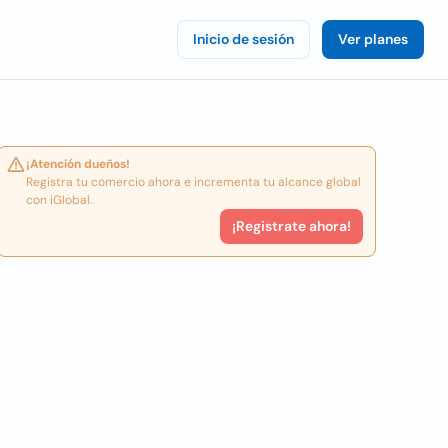
Inicio de sesión
Ver planes
¡Atención dueños!
Registra tu comercio ahora e incrementa tu alcance global
con iGlobal.
¡Registrate ahora!