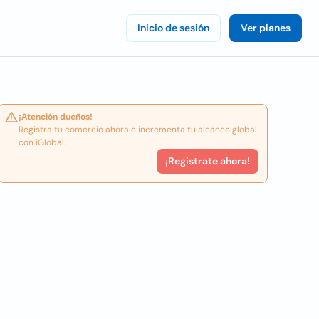
Inicio de sesión
Ver planes
¡Atención dueños!
Registra tu comercio ahora e incrementa tu alcance global
con iGlobal.
¡Registrate ahora!