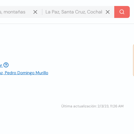
r
Paz, Pedro Domingo Murillo
Última actualización: 2/3/23, 11:26 AM