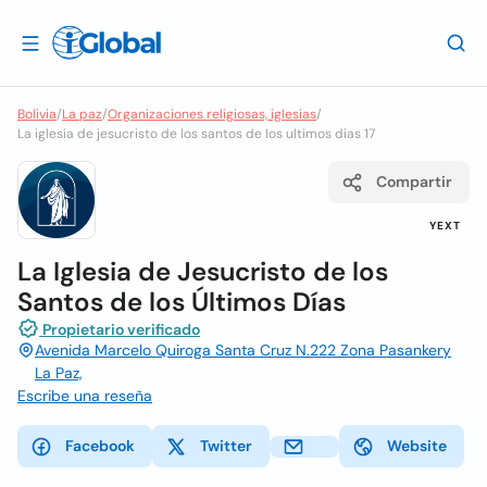
Bolivia
/
La paz
/
Organizaciones religiosas, iglesias
/
La iglesia de jesucristo de los santos de los ultimos dias 17
Compartir
YEXT
La Iglesia de Jesucristo de los
Santos de los Últimos Días
Propietario verificado
Avenida Marcelo Quiroga Santa Cruz N.222 Zona Pasankery
La Paz,
Escribe una reseña
Facebook
Twitter
Website