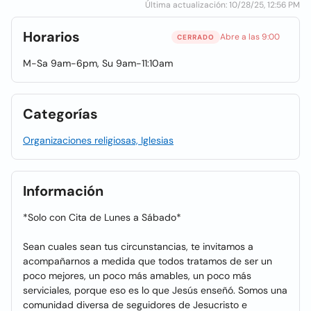
Última actualización: 10/28/25, 12:56 PM
Horarios
Abre a las 9:00
CERRADO
M-Sa 9am-6pm, Su 9am-11:10am
Categorías
Organizaciones religiosas, Iglesias
Información
*Solo con Cita de Lunes a Sábado*
Sean cuales sean tus circunstancias, te invitamos a
acompañarnos a medida que todos tratamos de ser un
poco mejores, un poco más amables, un poco más
serviciales, porque eso es lo que Jesús enseñó. Somos una
comunidad diversa de seguidores de Jesucristo e