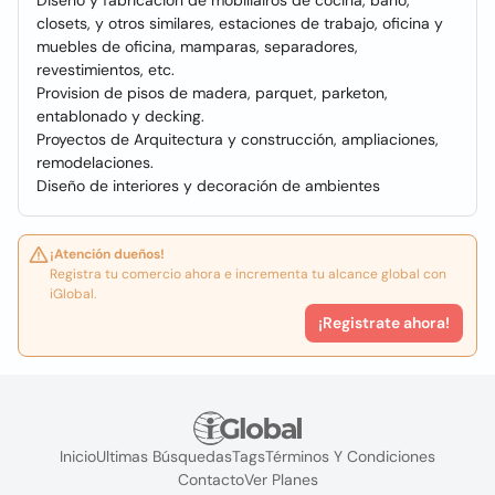
Diseño y fabricación de mobiliairos de cocina, baño,
closets, y otros similares, estaciones de trabajo, oficina y
muebles de oficina, mamparas, separadores,
revestimientos, etc.
Provision de pisos de madera, parquet, parketon,
entablonado y decking.
Proyectos de Arquitectura y construcción, ampliaciones,
remodelaciones.
Diseño de interiores y decoración de ambientes
¡Atención dueños!
Registra tu comercio ahora e incrementa tu alcance global con
iGlobal.
¡Registrate ahora!
Inicio
Ultimas Búsquedas
Tags
Términos Y Condiciones
Contacto
Ver Planes