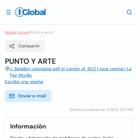
Bolivia
/
La paz
/
Punto y arte 1
Compartir
PUNTO Y ARTE
c. Batallon colorados edif el condor of. 602 | zona central | La
Paz, Murillo
Escribe una reseña
Enviar e-mail
Última actualización: 2/3/23, 11:27 AM
Información