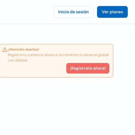
Inicio de sesión
Ver planes
¡Atención dueños!
Registra tu comercio ahora e incrementa tu alcance global
con iGlobal.
¡Registrate ahora!