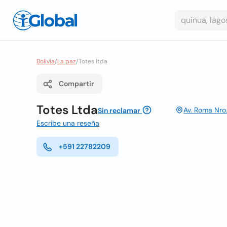
Bolivia
/
La paz
/
Totes ltda
Compartir
Totes Ltda
Av. Roma Nro.
Sin reclamar
Escribe una reseña
+591 22782209