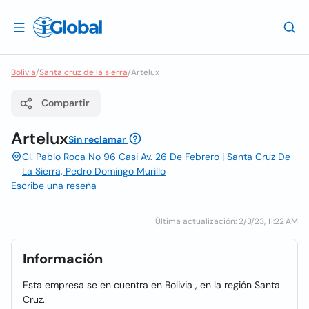
Bolivia
/
Santa cruz de la sierra
/
Artelux
Compartir
Artelux
Sin reclamar
Cl. Pablo Roca No 96 Casi Av. 26 De Febrero | Santa Cruz De
La Sierra, Pedro Domingo Murillo
Escribe una reseña
Última actualización: 2/3/23, 11:22 AM
Información
Esta empresa se en cuentra en Bolivia , en la región Santa
Cruz.