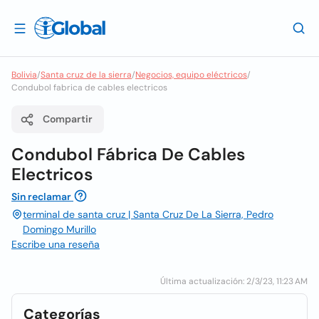
Bolivia
/
Santa cruz de la sierra
/
Negocios, equipo eléctricos
/
Condubol fabrica de cables electricos
Compartir
Condubol Fábrica De Cables
Electricos
Sin reclamar
terminal de santa cruz | Santa Cruz De La Sierra, Pedro
Domingo Murillo
Escribe una reseña
Última actualización: 2/3/23, 11:23 AM
Categorías