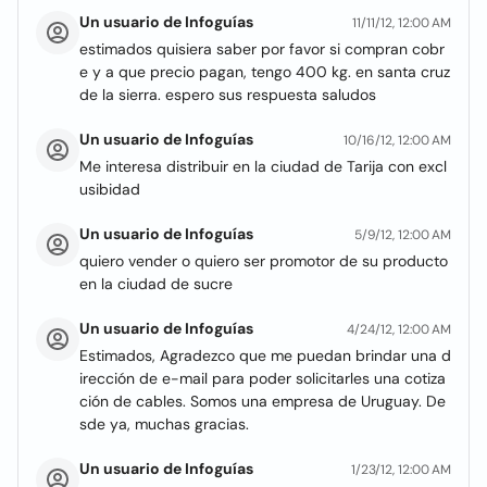
Un usuario de Infoguías
11/11/12, 12:00 AM
estimados quisiera saber por favor si compran cobr
e y a que precio pagan, tengo 400 kg. en santa cruz
de la sierra. espero sus respuesta saludos
Un usuario de Infoguías
10/16/12, 12:00 AM
Me interesa distribuir en la ciudad de Tarija con excl
usibidad
Un usuario de Infoguías
5/9/12, 12:00 AM
quiero vender o quiero ser promotor de su producto
en la ciudad de sucre
Un usuario de Infoguías
4/24/12, 12:00 AM
Estimados, Agradezco que me puedan brindar una d
irección de e-mail para poder solicitarles una cotiza
ción de cables. Somos una empresa de Uruguay. De
sde ya, muchas gracias.
Un usuario de Infoguías
1/23/12, 12:00 AM