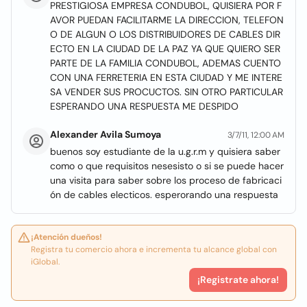
PRESTIGIOSA EMPRESA CONDUBOL, QUISIERA POR F
AVOR PUEDAN FACILITARME LA DIRECCION, TELEFON
O DE ALGUN O LOS DISTRIBUIDORES DE CABLES DIR
ECTO EN LA CIUDAD DE LA PAZ YA QUE QUIERO SER
PARTE DE LA FAMILIA CONDUBOL, ADEMAS CUENTO
CON UNA FERRETERIA EN ESTA CIUDAD Y ME INTERE
SA VENDER SUS PROCUCTOS. SIN OTRO PARTICULAR
ESPERANDO UNA RESPUESTA ME DESPIDO
Alexander Avila Sumoya
3/7/11, 12:00 AM
buenos soy estudiante de la u.g.r.m y quisiera saber
como o que requisitos nesesisto o si se puede hacer
una visita para saber sobre los proceso de fabricaci
ón de cables electicos. esperorando una respuesta
¡Atención dueños!
Registra tu comercio ahora e incrementa tu alcance global con
iGlobal.
¡Registrate ahora!