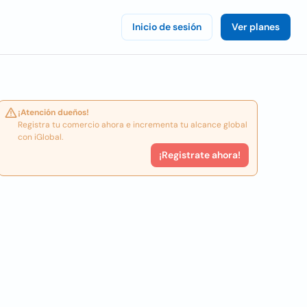
Inicio de sesión
Ver planes
¡Atención dueños!
Registra tu comercio ahora e incrementa tu alcance global
con iGlobal.
¡Registrate ahora!