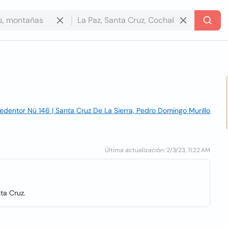
Redentor Nú 146 | Santa Cruz De La Sierra, Pedro Domingo Murillo
Última actualización: 2/3/23, 11:22 AM
ta Cruz.