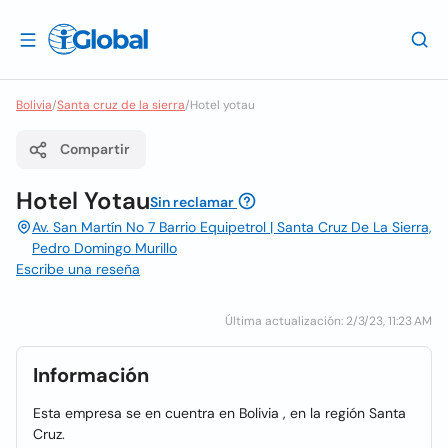
Bolivia
/
Santa cruz de la sierra
/
Hotel yotau
Compartir
Hotel Yotau
Sin reclamar
Av. San Martín No 7 Barrio Equipetrol | Santa Cruz De La Sierra,
Pedro Domingo Murillo
Escribe una reseña
Última actualización: 2/3/23, 11:23 AM
Información
Esta empresa se en cuentra en Bolivia , en la región Santa
Cruz.