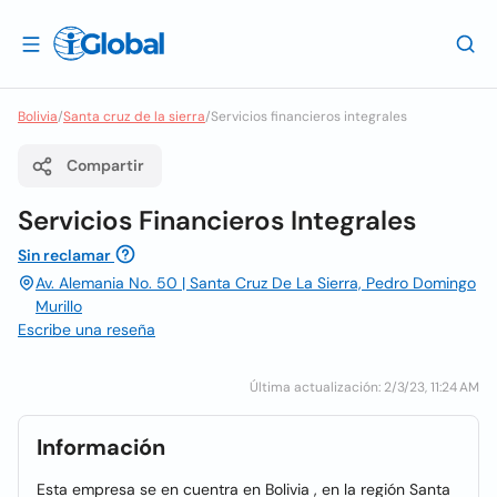
Bolivia
/
Santa cruz de la sierra
/
Servicios financieros integrales
Compartir
Servicios Financieros Integrales
Sin reclamar
Av. Alemania No. 50 | Santa Cruz De La Sierra, Pedro Domingo
Murillo
Escribe una reseña
Última actualización: 2/3/23, 11:24 AM
Información
Esta empresa se en cuentra en Bolivia , en la región Santa