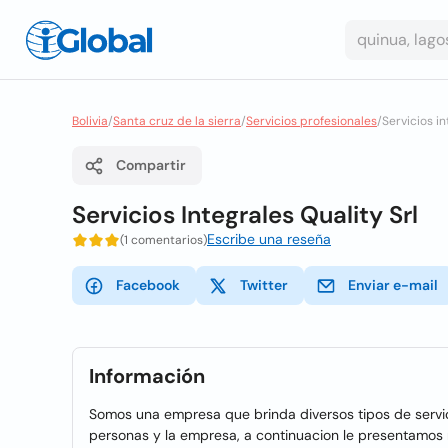
Bolivia
/
Santa cruz de la sierra
/
Servicios profesionales
/
Servicios in
Compartir
Servicios Integrales Quality Srl
Escribe una reseña
(1 comentarios)
Facebook
Twitter
Enviar e-mail
Información
Somos una empresa que brinda diversos tipos de servic
personas y la empresa, a continuacion le presentamos n