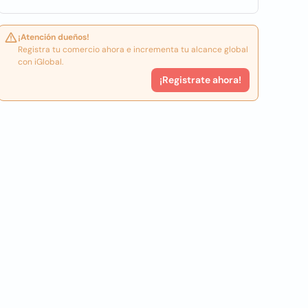
¡Atención dueños!
Registra tu comercio ahora e incrementa tu alcance global
con iGlobal.
¡Registrate ahora!