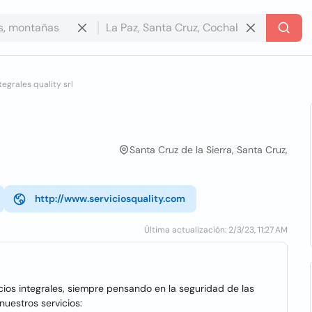
tegrales quality srl
Santa Cruz de la Sierra, Santa Cruz,
http://www.serviciosquality.com
Última actualización: 2/3/23, 11:27 AM
ios integrales, siempre pensando en la seguridad de las
uestros servicios: