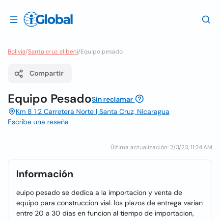
Bolivia
/
Santa cruz el beni
/
Equipo pesado
Compartir
Equipo Pesado
Sin reclamar
Km 8 1 2 Carretera Norte | Santa Cruz, Nicaragua
Escribe una reseña
Última actualización: 2/3/23, 11:24 AM
Información
euipo pesado se dedica a la importacion y venta de
equipo para construccion vial. los plazos de entrega varian
entre 20 a 30 dias en funcion al tiempo de importacion,