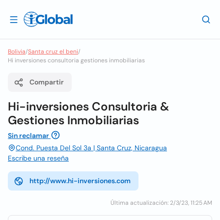
Bolivia
/
Santa cruz el beni
/
Hi inversiones consultoria gestiones inmobiliarias
Compartir
Hi-inversiones Consultoria &
Gestiones Inmobiliarias
Sin reclamar
Cond. Puesta Del Sol 3a | Santa Cruz, Nicaragua
Escribe una reseña
http://www.hi-inversiones.com
Última actualización: 2/3/23, 11:25 AM