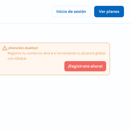
Inicio de sesión
Ver planes
¡Atención dueños!
Registra tu comercio ahora e incrementa tu alcance global
con iGlobal.
¡Registrate ahora!