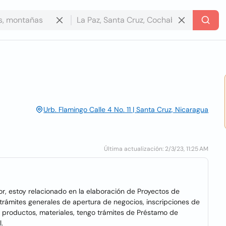
Urb. Flamingo Calle 4 No. 11 | Santa Cruz, Nicaragua
Última actualización: 2/3/23, 11:25 AM
, estoy relacionado en la elaboración de Proyectos de
o trámites generales de apertura de negocios, inscripciones de
e productos, materiales, tengo trámites de Préstamo de
.