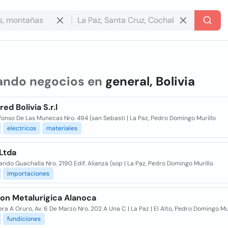
ando negocios en
general, Bolivia
ed Bolivia S.r.l
efonso De Las Munecas Nro. 494 (san Sebasti | La Paz, Pedro Domingo Murillo
electricos
materiales
Ltda
ando Guachalla Nro. 2190 Edif. Alianza (sop | La Paz, Pedro Domingo Murillo
importaciones
ion Metalurigica Alanoca
ra A Oruro, Av. 6 De Marzo Nro. 202 A Una C | La Paz | El Alto, Pedro Domingo Mu
fundiciones