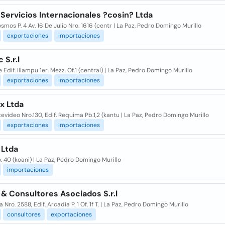
 Servicios Internacionales ?cosin? Ltda
osmos P. 4 Av. 16 De Julio Nro. 1616 (centr | La Paz, Pedro Domingo Murillo
exportaciones
importaciones
S.r.l
e Edif. Illampu 1er. Mezz. Of.1 (central) | La Paz, Pedro Domingo Murillo
exportaciones
importaciones
x Ltda
evideo Nro.130, Edif. Requima Pb.1,2 (kantu | La Paz, Pedro Domingo Murillo
exportaciones
importaciones
 Ltda
o. 40 (koani) | La Paz, Pedro Domingo Murillo
importaciones
& Consultores Asociados S.r.l
la Nro. 2588, Edif. Arcadia P. 1 Of. 1f T. | La Paz, Pedro Domingo Murillo
consultores
exportaciones