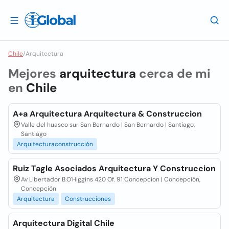
Chile
/
Arquitectura
Mejores
arquitectura
cerca de mi
en
Chile
A+a Arquitectura Arquitectura & Construccion
Valle del huasco sur San Bernardo | San Bernardo | Santiago,
Santiago
Arquitecturaconstrucción
Ruiz Tagle Asociados Arquitectura Y Construccion
Av Libertador B.O'Higgins 420 Of. 91 Concepcion | Concepción,
Concepción
Arquitectura
Construcciones
Arquitectura Digital Chile