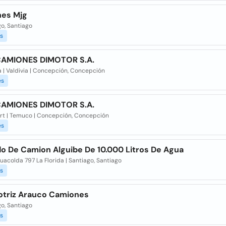
es Mjg
o, Santiago
s
AMIONES DIMOTOR S.A.
 | Valdivia | Concepción, Concepción
es
AMIONES DIMOTOR S.A.
rt | Temuco | Concepción, Concepción
es
do De Camion Alguibe De 10.000 Litros De Agua
uacolda 797 La Florida | Santiago, Santiago
s
triz Arauco Camiones
o, Santiago
s