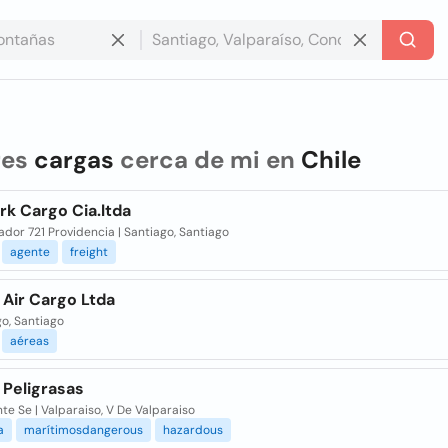
res
cargas
cerca de mi en
Chile
rk Cargo Cia.ltda
ador 721 Providencia | Santiago, Santiago
agente
freight
 Air Cargo Ltda
o, Santiago
aéreas
 Peligrasas
te Se | Valparaiso, V De Valparaiso
a
marítimosdangerous
hazardous