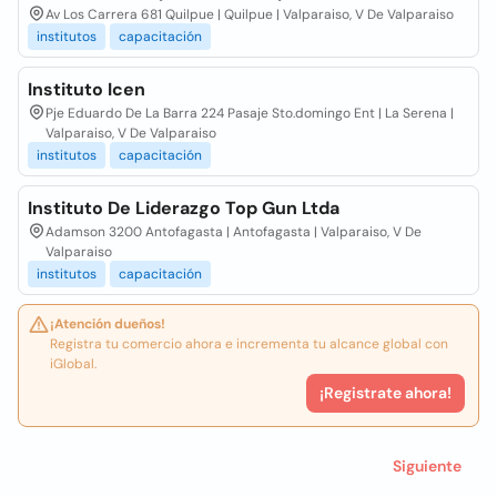
Av Los Carrera 681 Quilpue | Quilpue | Valparaiso, V De Valparaiso
institutos
capacitación
Instituto Icen
Pje Eduardo De La Barra 224 Pasaje Sto.domingo Ent | La Serena |
Valparaiso, V De Valparaiso
institutos
capacitación
Instituto De Liderazgo Top Gun Ltda
Adamson 3200 Antofagasta | Antofagasta | Valparaiso, V De
Valparaiso
institutos
capacitación
¡Atención dueños!
Registra tu comercio ahora e incrementa tu alcance global con
iGlobal.
¡Registrate ahora!
Siguiente