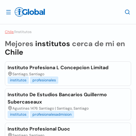
Chile
/
Institutos
Mejores
institutos
cerca de mi en
Chile
Instituto Profesiona L Concepcion Limitad
Santiago, Santiago
institutos
profesionales
Instituto De Estudios Bancarios Guillermo
Subercaseaux
Agustinas 1476 Santiago | Santiago, Santiago
institutos
profesionalesadmision
Instituto Profesional Duoc
Santiago, Santiago