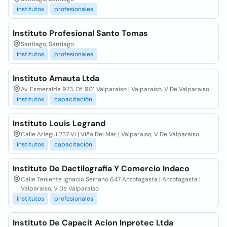
institutos
profesionales
Instituto Profesional Santo Tomas
Santiago, Santiago
institutos
profesionales
Instituto Amauta Ltda
Av. Esmeralda 973, Of. 901 Valparaiso | Valparaiso, V De Valparaiso
institutos
capacitación
Instituto Louis Legrand
Calle Arlegui 237 Vi | Viña Del Mar | Valparaiso, V De Valparaiso
institutos
capacitación
Instituto De Dactilografia Y Comercio Indaco
Calle Teniente Ignacio Serrano 647 Antofagasta | Antofagasta |
Valparaiso, V De Valparaiso
institutos
profesionales
Instituto De Capacit Acion Inprotec Ltda