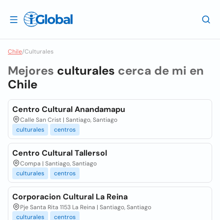
Chile
/
Culturales
Mejores
culturales
cerca de mi en
Chile
Centro Cultural Anandamapu
Calle San Crist | Santiago, Santiago
culturales
centros
Centro Cultural Tallersol
Compa | Santiago, Santiago
culturales
centros
Corporacion Cultural La Reina
Pje Santa Rita 1153 La Reina | Santiago, Santiago
culturales
centros