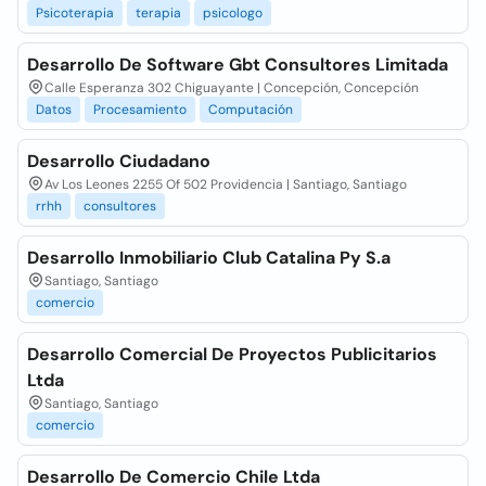
Psicoterapia
terapia
psicologo
Desarrollo De Software Gbt Consultores Limitada
Calle Esperanza 302 Chiguayante | Concepción, Concepción
Datos
Procesamiento
Computación
Desarrollo Ciudadano
Av Los Leones 2255 Of 502 Providencia | Santiago, Santiago
rrhh
consultores
Desarrollo Inmobiliario Club Catalina Py S.a
Santiago, Santiago
comercio
Desarrollo Comercial De Proyectos Publicitarios
Ltda
Santiago, Santiago
comercio
Desarrollo De Comercio Chile Ltda