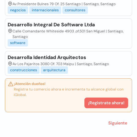
Av Presidente Bulnes 79 Of. 25 Santiago | Santiago, Santiago
negocios
internacionales
consultores
Desarrollo Integral De Software Ltda
Calle Comandante Whiteside 4903 ,of.501 San Miguel | Santiago,
Santiago
software
Desarrolla Identidad Arquitectos
Av Los Pajaritos 3080 Of. 703 Maipu | Santiago, Santiago
construcciones
arquitectura
¡Atención dueños!
Registra tu comercio ahora e incrementa tu alcance global con
iGlobal.
¡Registrate ahora!
Siguiente