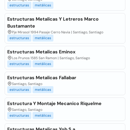
estructuras
metálicas
Estructuras Metalicas Y Letreros Marco
Bustamante
Pje Mirasol 1994 Pasaje Cerro Navia | Santiago, Santiago
estructuras
metálicas
Estructuras Metalicas Eminox
Los Prunos 1585 San Ramon | Santiago, Santiago
estructuras
metálicas
Estructuras Metalicas Fallabar
Santiago, Santiago
estructuras
metálicas
Estructura Y Montaje Mecanico Riquelme
Santiago, Santiago
estructuras
metálicas
Estructuras Metalicas Yob S.a