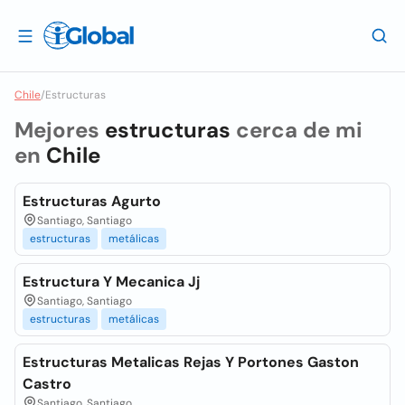
Chile
/
Estructuras
Mejores
estructuras
cerca de mi
en
Chile
Estructuras Agurto
Santiago, Santiago
estructuras
metálicas
Estructura Y Mecanica Jj
Santiago, Santiago
estructuras
metálicas
Estructuras Metalicas Rejas Y Portones Gaston
Castro
Santiago, Santiago