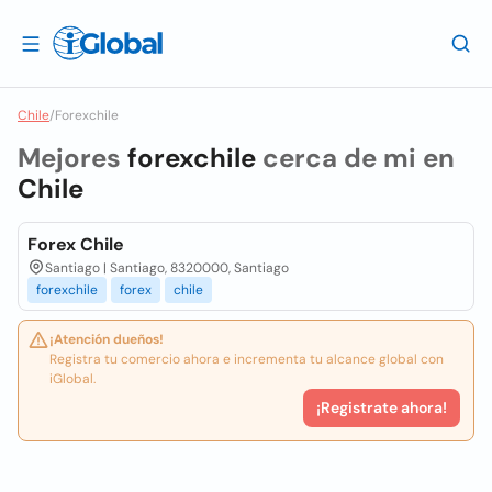
Chile
/
Forexchile
Mejores
forexchile
cerca de mi en
Chile
Forex Chile
Santiago | Santiago, 8320000, Santiago
forexchile
forex
chile
¡Atención dueños!
Registra tu comercio ahora e incrementa tu alcance global con
iGlobal.
¡Registrate ahora!