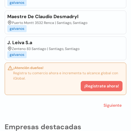
galvanos
Maestre De Claudio Desmadryl
Puerto Montt 3532 Renca | Santiago, Santiago
galvanos
J. Leiva S.a
Zenteno 83 Santiago | Santiago, Santiago
galvanos
¡Atención dueños!
Registra tu comercio ahora e incrementa tu alcance global con
iGlobal.
¡Registrate ahora!
Siguiente
Empresas destacadas