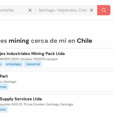
res
mining
cerca de mi en
Chile
es Industriales Mining Pack Ltda
REÑOS 2695 | Iquique, 1100000, Iquique
e
embalajes
industrial
Part
o, Santiago
nzas
 Supply Services Ltda
quindo, 6415 Of. 75 Las Condes | Santiago, Santiago
ores