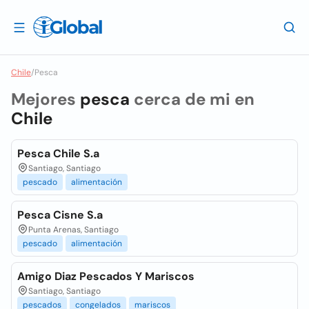
Chile
/
Pesca
Mejores
pesca
cerca de mi en
Chile
Pesca Chile S.a
Santiago, Santiago
pescado
alimentación
Pesca Cisne S.a
Punta Arenas, Santiago
pescado
alimentación
Amigo Diaz Pescados Y Mariscos
Santiago, Santiago
pescados
congelados
mariscos