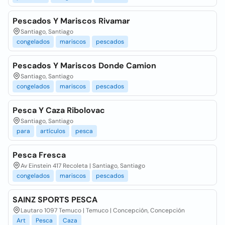
Pescados Y Mariscos Rivamar
Santiago, Santiago
congelados
mariscos
pescados
Pescados Y Mariscos Donde Camion
Santiago, Santiago
congelados
mariscos
pescados
Pesca Y Caza Ribolovac
Santiago, Santiago
para
artículos
pesca
Pesca Fresca
Av Einstein 417 Recoleta | Santiago, Santiago
congelados
mariscos
pescados
SAINZ SPORTS PESCA
Lautaro 1097 Temuco | Temuco | Concepción, Concepción
Art
Pesca
Caza