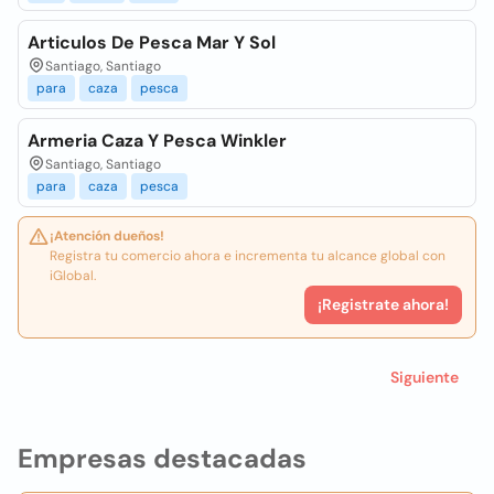
Articulos De Pesca Mar Y Sol
Santiago, Santiago
para
caza
pesca
Armeria Caza Y Pesca Winkler
Santiago, Santiago
para
caza
pesca
¡Atención dueños!
Registra tu comercio ahora e incrementa tu alcance global con
iGlobal.
¡Registrate ahora!
Siguiente
Empresas destacadas