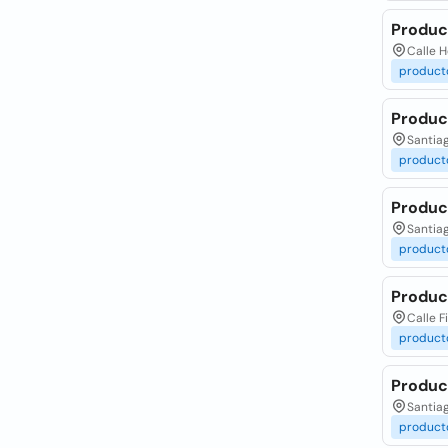
Produc
Calle H
product
Produc
Santiag
product
Product
Santiag
product
Produc
Calle F
product
Produc
Santiag
product