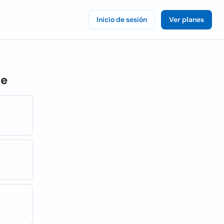
Inicio de sesión
Ver planes
le