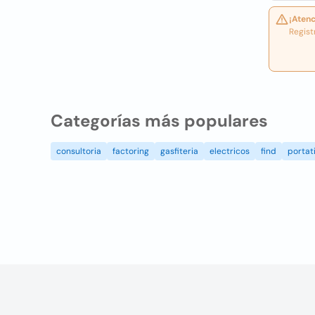
¡Atenc
Regist
Categorías más populares
consultoria
factoring
gasfiteria
electricos
find
portati