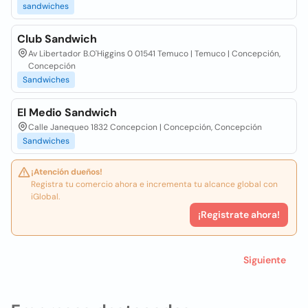
sandwiches
Club Sandwich
Av Libertador B.O'Higgins 0 01541 Temuco | Temuco | Concepción,
Concepción
Sandwiches
El Medio Sandwich
Calle Janequeo 1832 Concepcion | Concepción, Concepción
Sandwiches
¡Atención dueños!
Registra tu comercio ahora e incrementa tu alcance global con
iGlobal.
¡Registrate ahora!
Siguiente