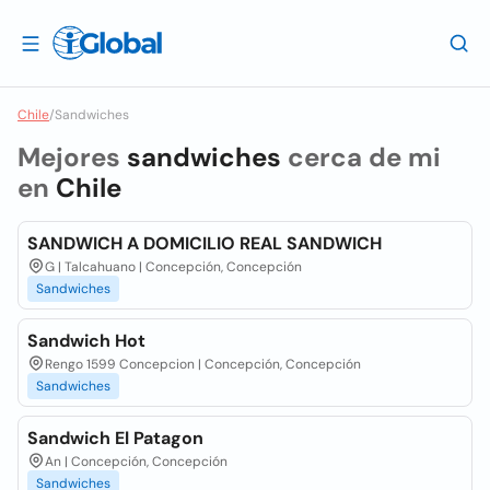
Chile
/
Sandwiches
Mejores
sandwiches
cerca de mi
en
Chile
SANDWICH A DOMICILIO REAL SANDWICH
G | Talcahuano | Concepción, Concepción
Sandwiches
Sandwich Hot
Rengo 1599 Concepcion | Concepción, Concepción
Sandwiches
Sandwich El Patagon
An | Concepción, Concepción
Sandwiches