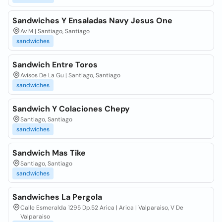
Sandwiches Y Ensaladas Navy Jesus One
Av M | Santiago, Santiago
sandwiches
Sandwich Entre Toros
Avisos De La Gu | Santiago, Santiago
sandwiches
Sandwich Y Colaciones Chepy
Santiago, Santiago
sandwiches
Sandwich Mas Tike
Santiago, Santiago
sandwiches
Sandwiches La Pergola
Calle Esmeralda 1295 Dp.52 Arica | Arica | Valparaiso, V De
Valparaiso