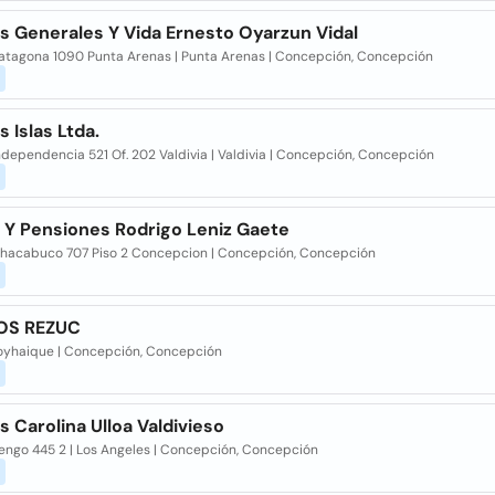
s Generales Y Vida Ernesto Oyarzun Vidal
Patagona 1090 Punta Arenas | Punta Arenas | Concepción, Concepción
 Islas Ltda.
ndependencia 521 Of. 202 Valdivia | Valdivia | Concepción, Concepción
 Y Pensiones Rodrigo Leniz Gaete
Chacabuco 707 Piso 2 Concepcion | Concepción, Concepción
OS REZUC
Coyhaique | Concepción, Concepción
 Carolina Ulloa Valdivieso
Rengo 445 2 | Los Angeles | Concepción, Concepción