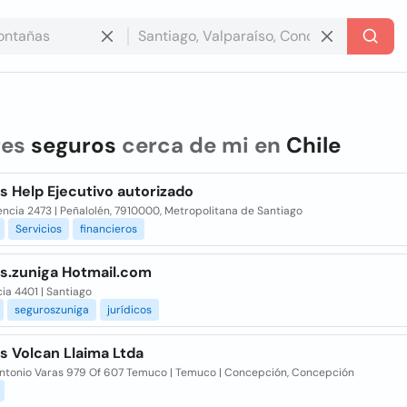
res
seguros
cerca de mi en
Chile
s Help Ejecutivo autorizado
encia 2473 | Peñalolén, 7910000, Metropolitana de Santiago
Servicios
financieros
s.zuniga Hotmail.com
ia 4401 | Santiago
seguroszuniga
jurídicos
s Volcan Llaima Ltda
Antonio Varas 979 Of 607 Temuco | Temuco | Concepción, Concepción