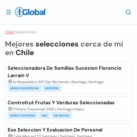
Chile
/
Selecciones
Mejores
selecciones
cerca de mi
en
Chile
Seleccionadora De Semillas Sucesion Florencio
Larrain V
Av Baquedano 437 San Bernardo | Santiago, Santiago
seleccionadoras
semillas
Centrofrut Frutas Y Verduras Seleccionadas
Primera Tranversal 3166 | Santiago,maipu
seleccionadas
san
verduras
Exe Seleccion Y Evaluacion De Personal
Calle Merced 22 Santiago | Santiago, Santiago