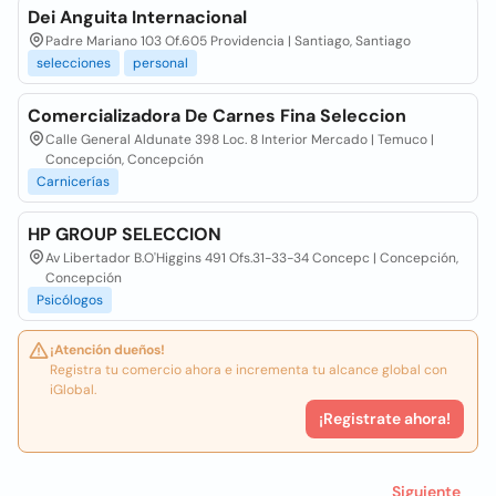
Dei Anguita Internacional
Padre Mariano 103 Of.605 Providencia | Santiago, Santiago
selecciones
personal
Comercializadora De Carnes Fina Seleccion
Calle General Aldunate 398 Loc. 8 Interior Mercado | Temuco |
Concepción, Concepción
Carnicerías
HP GROUP SELECCION
Av Libertador B.O'Higgins 491 Ofs.31-33-34 Concepc | Concepción,
Concepción
Psicólogos
¡Atención dueños!
Registra tu comercio ahora e incrementa tu alcance global con
iGlobal.
¡Registrate ahora!
Siguiente