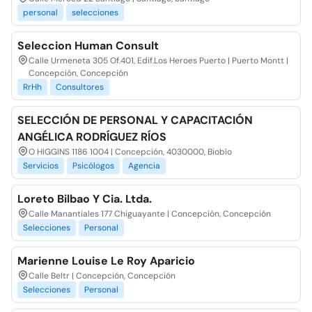
personal
selecciones
Seleccion Human Consult
Calle Urmeneta 305 Of.401, Edif.Los Heroes Puerto | Puerto Montt |
Concepción, Concepción
RrHh
Consultores
SELECCIÓN DE PERSONAL Y CAPACITACIÓN
ANGÉLICA RODRÍGUEZ RÍOS
O HIGGINS 1186 1004 | Concepción, 4030000, Biobío
Servicios
Psicólogos
Agencia
Loreto Bilbao Y Cia. Ltda.
Calle Manantiales 177 Chiguayante | Concepción, Concepción
Selecciones
Personal
Marienne Louise Le Roy Aparicio
Calle Beltr | Concepción, Concepción
Selecciones
Personal